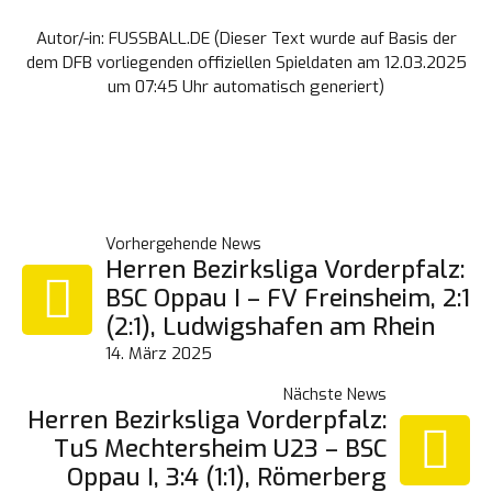
Autor/-in: FUSSBALL.DE (Dieser Text wurde auf Basis der
dem DFB vorliegenden offiziellen Spieldaten am 12.03.2025
um 07:45 Uhr automatisch generiert)
BEITRAGSNAVIGATION
Vorhergehende News
Herren Bezirksliga Vorderpfalz:
BSC Oppau I – FV Freinsheim, 2:1
(2:1), Ludwigshafen am Rhein
14. März 2025
Nächste News
Herren Bezirksliga Vorderpfalz:
TuS Mechtersheim U23 – BSC
Oppau I, 3:4 (1:1), Römerberg