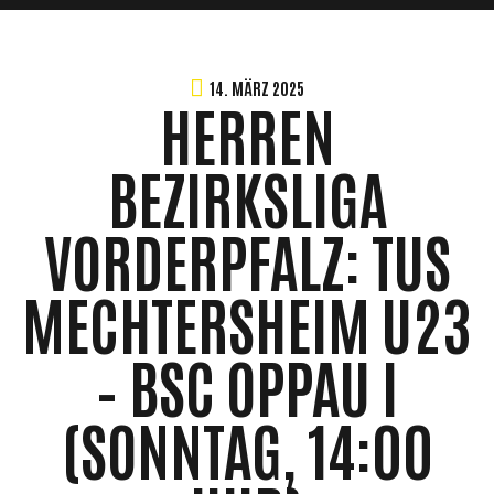
14. MÄRZ 2025
HERREN
BEZIRKSLIGA
VORDERPFALZ: TUS
MECHTERSHEIM U23
– BSC OPPAU I
(SONNTAG, 14:00