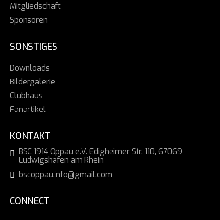
Mitgliedschaft
Sponsoren
SONSTIGES
Downloads
Bildergalerie
Clubhaus
Fanartikel
KONTAKT
BSC 1914 Oppau e.V. Edigheimer Str. 110, 67069
Ludwigshafen am Rhein
bscoppau.info@gmail.com
CONNECT