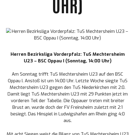
UHR)
Herren Bezirksliga Vorderpfalz: TuS Mechtersheim
U23 – BSC Oppau I (Sonntag, 14:00 Uhr)
Am Sonntag trifft
TuS Mechtersheim U23
auf den
BSC
Oppau I
. Anstoß ist um 14:00 Uhr. Letzte Woche siegte TuS
Mechtersheim U23 gegen den
TuS Niederkirchen
mit 2:0.
Damit liegt TuS Mechtersheim U23 mit 29 Punkten jetzt im
vorderen Teil der Tabelle. Die Oppauer treten mit breiter
Brust an, wurde doch der
FV Freinsheim
zuletzt mit 2:1
besiegt. Das Hinspiel in Ludwigshafen am Rhein ging 4:0
aus.
Mit acht Siegen weist die Bilanz von TuS Mechtersheim U23