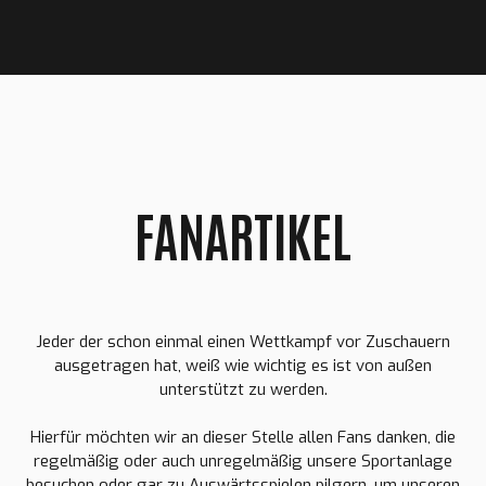
FANARTIKEL
Jeder der schon einmal einen Wettkampf vor Zuschauern
ausgetragen hat, weiß wie wichtig es ist von außen
unterstützt zu werden.
Hierfür möchten wir an dieser Stelle allen Fans danken, die
regelmäßig oder auch unregelmäßig unsere Sportanlage
besuchen oder gar zu Auswärtsspielen pilgern, um unseren