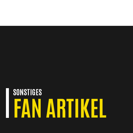
KONTAKT
SONSTIGES
FAN ARTIKEL