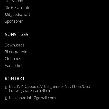
Der Verein
Die Geschichte
Mitgliedschaft
Sponsoren
SONSTIGES
Downloads
Bildergalerie
Clubhaus
Fanartikel
KONTAKT
BSC 1914 Oppau e.V. Edigheimer Str. 110, 67069
Ludwigshafen am Rhein
bscoppau.info@gmail.com