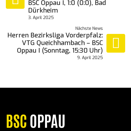
BSC Oppau I, 1:0 (0:0), Bad
Dürkheim
3. April 2025
Nächste News
Herren Bezirksliga Vorderpfalz:
VTG Queichhambach – BSC
Oppau I (Sonntag, 15:30 Uhr)
9. April 2025
BSC
OPPAU