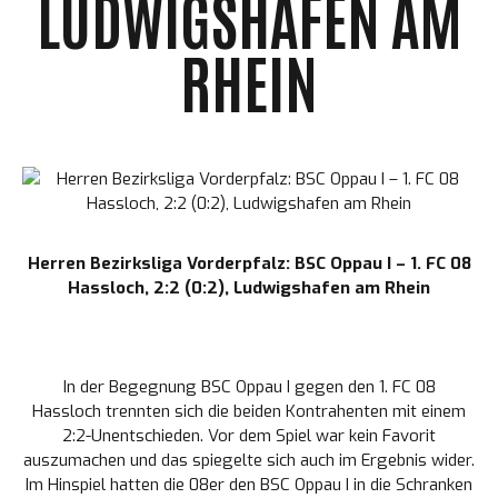
LUDWIGSHAFEN AM
RHEIN
Herren Bezirksliga Vorderpfalz: BSC Oppau I – 1. FC 08
Hassloch, 2:2 (0:2), Ludwigshafen am Rhein
In der Begegnung BSC Oppau I gegen den
1. FC 08
Hassloch
trennten sich die beiden Kontrahenten mit einem
2:2-Unentschieden. Vor dem Spiel war kein Favorit
auszumachen und das spiegelte sich auch im Ergebnis wider.
Im Hinspiel hatten die 08er den
BSC Oppau I
in die Schranken