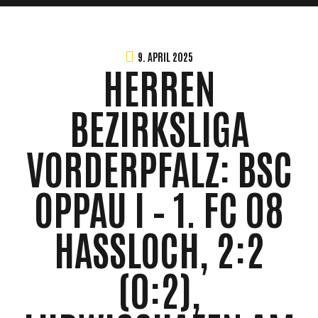
9. APRIL 2025
HERREN
BEZIRKSLIGA
VORDERPFALZ: BSC
OPPAU I – 1. FC 08
HASSLOCH, 2:2
(0:2),