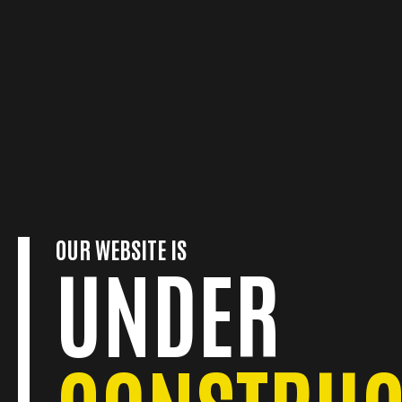
Skip
to
content
OUR WEBSITE IS
UNDER