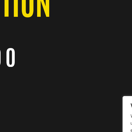
TION
0
0
0
0